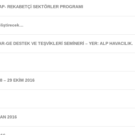
AP- REKABETÇİ SEKTÖRLER PROGRAMI
eliştirecek…
R-GE DESTEK VE TEŞVİKLERİ SEMİNERİ – YER: ALP HAVACILIK.
 – 29 EKİM 2016
AN 2016