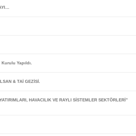
AYI…
Kurulu Yapıldı.
LSAN & TAİ GEZİSİ.
 YATIRIMLARI, HAVACILIK VE RAYLI SİSTEMLER SEKTÖRLERİ”