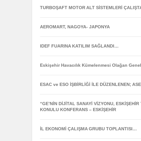
TURBOŞAFT MOTOR ALT SİSTEMLERİ ÇALIŞT
AEROMART, NAGOYA- JAPONYA
IDEF FUARINA KATILIM SAĞLANDI…
Eskişehir Havacılık Kümelenmesi Olağan Genel 
ESAC ve ESO İŞBİRLİĞİ İLE DÜZENLENEN; ASE
“GE’NİN DİJİTAL SANAYİ VİZYONU, ESKİŞEHİR
KONULU KONFERANS – ESKİŞEHİR
İL EKONOMİ ÇALIŞMA GRUBU TOPLANTISI…