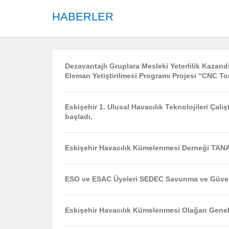
HABERLER
Dezavantajlı Gruplara Mesleki Yeterlilik Kazand
Eleman Yetiştirilmesi Programı Projesi “CNC T
Eskişehir 1. Ulusal Havacılık Teknolojileri Çal
başladı.
Eskişehir Havacılık Kümelenmesi Derneği TANA
ESO ve ESAC Üyeleri SEDEC Savunma ve Güve
Eskişehir Havacılık Kümelenmesi Olağan Genel 