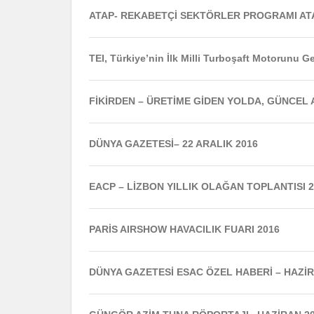
ATAP- REKABETÇİ SEKTÖRLER PROGRAMI AT
TEI, Türkiye’nin İlk Milli Turboşaft Motorunu G
FİKİRDEN – ÜRETİME GİDEN YOLDA, GÜNCEL A
DÜNYA GAZETESİ– 22 ARALIK 2016
EACP – LİZBON YILLIK OLAĞAN TOPLANTISI 28
PARİS AIRSHOW HAVACILIK FUARI 2016
DÜNYA GAZETESİ ESAC ÖZEL HABERİ – HAZİR