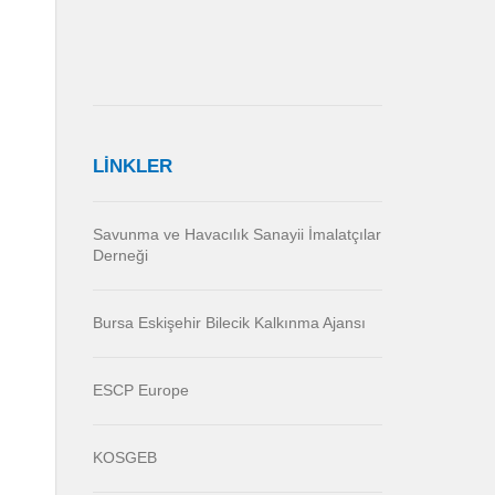
LİNKLER
Savunma ve Havacılık Sanayii İmalatçılar
Derneği
Bursa Eskişehir Bilecik Kalkınma Ajansı
ESCP Europe
KOSGEB