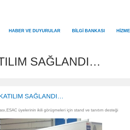
HABER VE DUYURULAR
BİLGİ BANKASI
HİZME
ATILIM SAĞLANDI…
 KATILIM SAĞLANDI…
ı,ESAC üyelerinin ikili görüşmeleri için stand ve tanıtım desteği