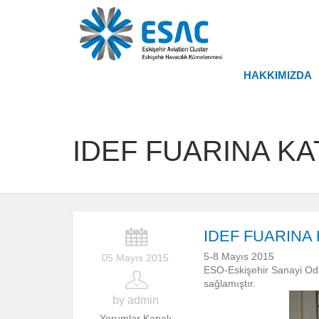
HAKKIMIZDA
IDEF FUARINA K
IDEF FUARINA
5-8 Mayıs 2015
05 Mayıs 2015
ESO-Eskişehir Sanayi Odas
sağlamıştır.
by admin
Yorumlar Kapalı