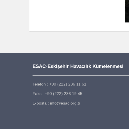
ESAC-Eskişehir Havacılık Kümelenmesi
Telefon : +90 (222) 236 11 61
Faks : +90 (222) 236 19 45
E-posta : info@esac.org.tr