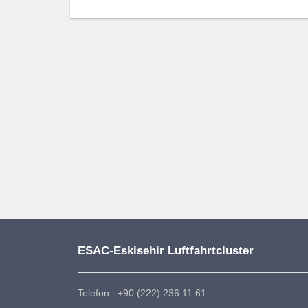
ESAC-Eskisehir Luftfahrtcluster
Telefon : +90 (222) 236 11 61