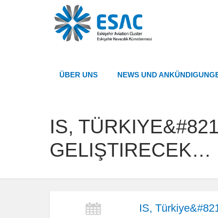
ÜBER UNS
NEWS UND ANKÜNDIGUNG
IS, TÜRKIYE&#82
GELIŞTIRECEK…
IS, Türkiye&#821