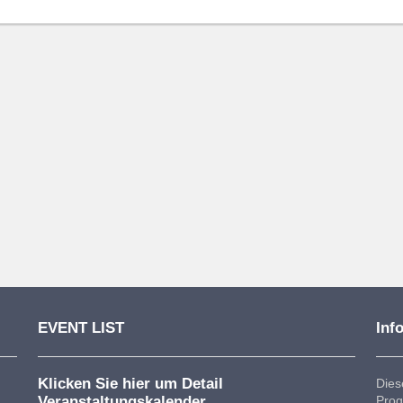
EVENT LIST
Inf
Klicken Sie hier um Detail
Dies
Veranstaltungskalender
Prog