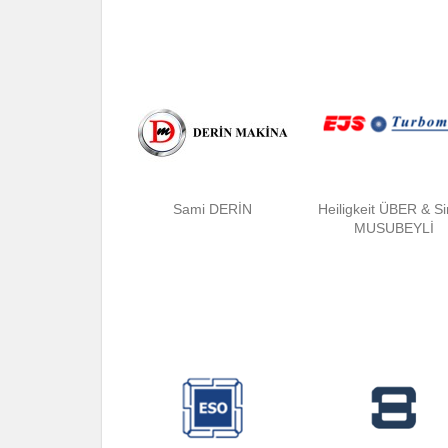
Sami DERİN
Heiligkeit ÜBER & S
MUSUBEYLİ