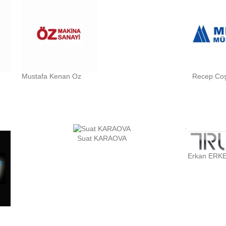
Mustafa Kenan Oz
Recep Co
Suat KARAOVA
Erkan ERK