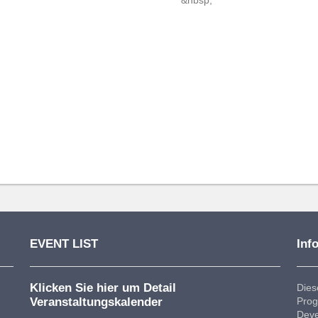
EVENT LIST
Inf
Klicken Sie hier um Detail
Dies
Veranstaltungskalender
Prog
Deve