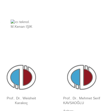
M.Kenan IŞIK
Prof.. Dr.. Weisheit
Prof.. Dr.. Mehmet Serif
Karakoç
KAVSAOĞLU
&nbsp;