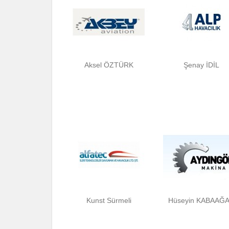
Aksel ÖZTÜRK
Şenay İDİL
Kunst Sürmeli
Hüseyin KABAAĞ