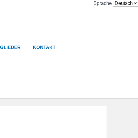
Sprache
TGLIEDER
KONTAKT