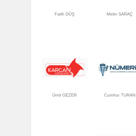
Fatih DÜŞ
Metin SARAÇ
Ümit GEZER
Cumhur TURAN