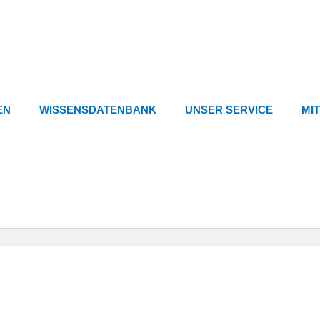
EN
WISSENSDATENBANK
UNSER SERVICE
MI