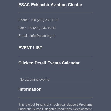
ESAC-Eskisehir Aviation Cluster
Phone : +90 (222) 236 11 61
Fax : +90 (222) 236 19 45
E-mail : info@esac.org.tr
EVENT LIST
Click to Detail Events Calendar
No upcoming events
Information
This project Financial / Technical Support Programs
under the Bursa Eskişehir Roadmaps Development